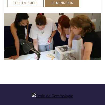
LIRE LA SUITE
JE M'INSCRIS