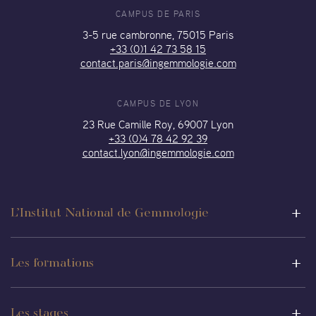
CAMPUS DE PARIS
3-5 rue cambronne, 75015 Paris
+33 (0)1 42 73 58 15
contact.paris@ingemmologie.com
CAMPUS DE LYON
23 Rue Camille Roy, 69007 Lyon
+33 (0)4 78 42 92 39
contact.lyon@ingemmologie.com
L’Institut National de Gemmologie
Les formations
Les stages