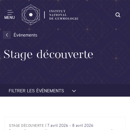
MENU
Événements
Stage découverte
FILTRER LES ÉVÉNEMENTS
7 avril 2026
-
8 avril 2026
STAGE DÉCOUVERTE