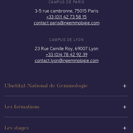
CAMPUS DE PARIS
3-5 rue cambronne, 75015 Paris
+33 (0)1 42 73 58 15
contact.paris@ingemmologie.com
CAMPUS DE LYON
23 Rue Camille Roy, 69007 Lyon
+33 (0)4 78 42 92 39
contact.lyon@ingemmologie.com
L’Institut National de Gemmologie
Les formations
Les stages