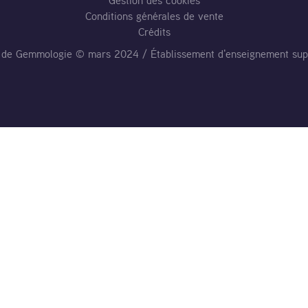
Gestion des cookies
Conditions générales de vente
Crédits
al de Gemmologie © mars 2024 / Établissement d'enseignement sup