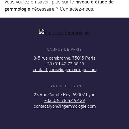
niveau d’étude de
Vous voulez en savoir plus sur le
gemmologie
nécessaire ? Contactez-nous.
CAMPUS DE PARIS
3-5 rue cambronne, 75015 Paris
+33 (0)1 42 73 58 15
contact.paris@ingemmologie.com
CAMPUS DE LYON
23 Rue Camille Roy, 69007 Lyon
+33 (0)4 78 42 92 39
contact.lyon@ingemmologie.com