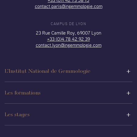
+33 (0)1 42 73 58 15
contact.paris@ingemmologie.com
CAMPUS DE LYON
23 Rue Camille Roy, 69007 Lyon
+33 (0)4 78 42 92 39
contact.lyon@ingemmologie.com
L’Institut National de Gemmologie
Les formations
Les stages