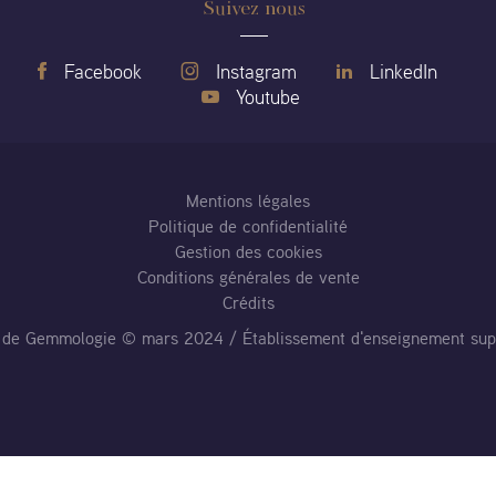
Suivez nous
Facebook
Instagram
LinkedIn
Youtube
Mentions légales
Politique de confidentialité
Gestion des cookies
Conditions générales de vente
Crédits
al de Gemmologie © mars 2024 / Établissement d'enseignement sup