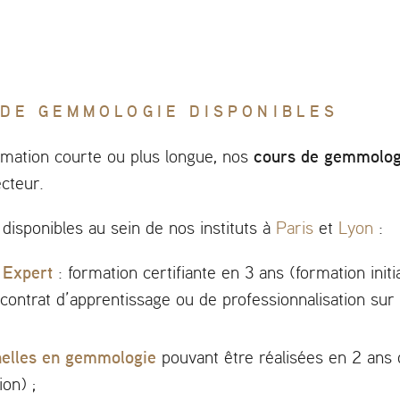
 DE GEMMOLOGIE DISPONIBLES
cours de gemmolog
mation courte ou plus longue, nos
ecteur.
s disponibles au sein de nos instituts à
Paris
et
Lyon
:
 Expert
: formation certifiante en 3 ans (formation initi
ontrat d’apprentissage ou de professionnalisation sur
nelles en gemmologie
pouvant être réalisées en 2 ans 
on) ;