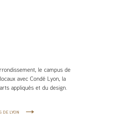
rrondissement, le campus de
locaux avec Condé Lyon, la
arts appliqués et du design.
S DE LYON