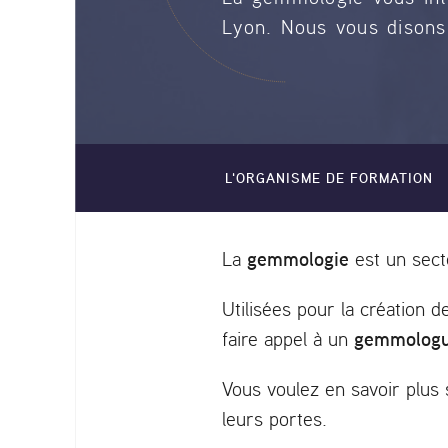
Lyon. Nous vous disons 
L'ORGANISME DE FORMATION
gemmologie
La
est un sect
Utilisées pour la création d
gemmologu
faire appel à un
Vous voulez en savoir plus
leurs portes.