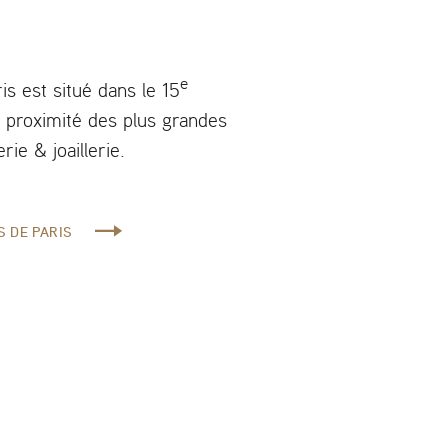
e
s est situé dans le 15
 proximité des plus grandes
rie & joaillerie.
S DE PARIS