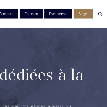
Brochure
Entretien
Événements
Stages
dédiées à la
 réaliser vos études à Paris ou