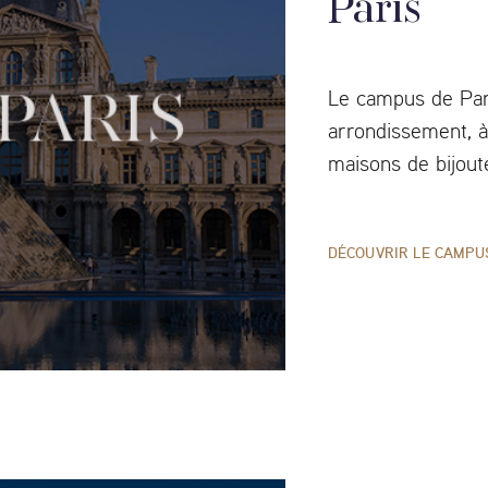
Paris
Le campus de Pari
arrondissement, à
maisons de bijoute
DÉCOUVRIR LE CAMPU