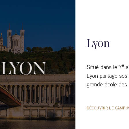
Lyon
e
Situé dans le 7
a
Lyon partage ses 
grande école des 
DÉCOUVRIR LE CAMPU