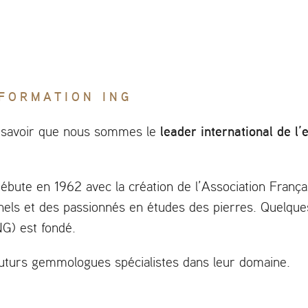
FORMATION ING
leader international de 
ut savoir que nous sommes le
t débute en 1962 avec la création de l’Association Fra
els et des passionnés en études des pierres. Quelques 
G) est fondé.
 futurs gemmologues spécialistes dans leur domaine.