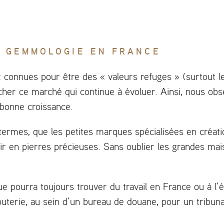
A GEMMOLOGIE EN FRANCE
t connues pour être des « valeurs refuges » (surtout 
acher ce marché qui continue à évoluer. Ainsi, nous ob
 bonne croissance.
s termes, que les petites marques spécialisées en créat
ir en pierres précieuses. Sans oublier les grandes mai
 pourra toujours trouver du travail en France ou à l’
jouterie, au sein d’un bureau de douane, pour un tribuna