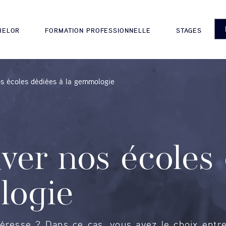
HELOR
FORMATION PROFESSIONNELLE
STAGES
s écoles dédiées à la gemmologie
ver nos écoles 
ogie
resse ? Dans ce cas, vous avez le choix entre