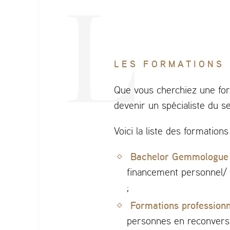
LES FORMATIONS
Que vous cherchiez une for
devenir un spécialiste du s
Voici la liste des formation
Bachelor Gemmologue
financement personnel/ c
;
Formations profession
personnes en reconversi