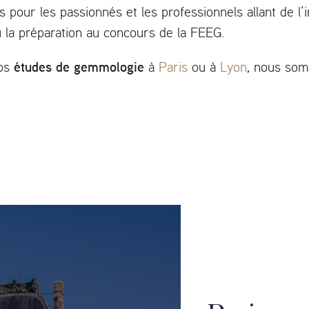
 pour les passionnés et les professionnels allant de l’i
u la préparation au concours de la FEEG.
études de gemmologie
vos
à
Paris
ou à
Lyon
, nous som