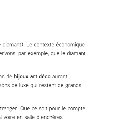
le diamant). Le contexte économique
servons, par exemple, que le diamant
bijoux art déco
ion de
auront
sons de luxe qui restent de grands
étranger. Que ce soit pour le compte
l voire en salle d’enchères.