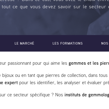
tout ce que vous devez savoir sur le secteur 
LE MARCHÉ
LES FORMATIONS
NOS
gemmes et les pier
eur passionnant pour qui aime les
e bijoux ou en tant que pierres de collection, dans tous 
e expert
pour les identifier, les analyser et évaluer pr
instituts de gemmolo
 sur ce secteur spécifique ? Nos