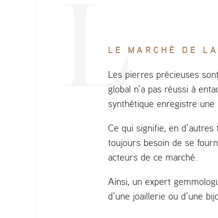
LE MARCHÉ DE L
Les pierres précieuses son
global n’a pas réussi à ent
synthétique enregistre une
Ce qui signifie, en d’autre
toujours besoin de se fourn
acteurs de ce marché.
Ainsi, un expert gemmologue
d’une joaillerie ou d’une bi