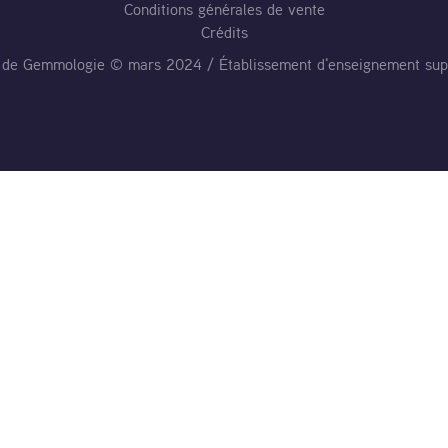
Conditions générales de vente
Crédits
al de Gemmologie © mars 2024 / Établissement d'enseignement sup