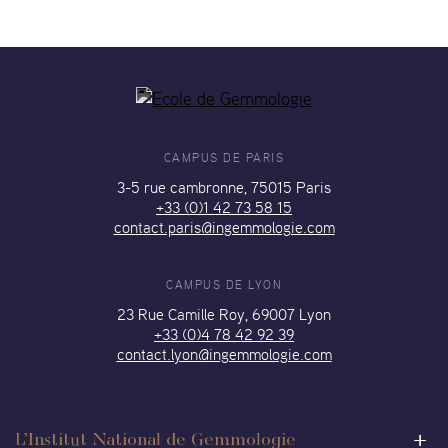
CAMPUS DE PARIS
3-5 rue cambronne, 75015 Paris
+33 (0)1 42 73 58 15
contact.paris@ingemmologie.com
CAMPUS DE LYON
23 Rue Camille Roy, 69007 Lyon
+33 (0)4 78 42 92 39
contact.lyon@ingemmologie.com
L’Institut National de Gemmologie